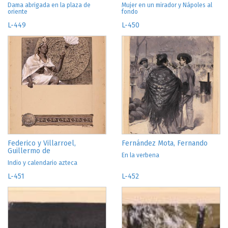
Dama abrigada en la plaza de
Mujer en un mirador y Nápoles al
oriente
fondo
L-449
L-450
Federico y Villarroel,
Fernández Mota, Fernando
Guillermo de
En la verbena
Indio y calendario azteca
L-451
L-452