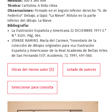
Medidas:
500 x 360 mm
Técnica:
Cartulina. A tinta china.
Observaciones:
Firmado en el ángulo inferior derecho: "G. de
Federico". Debajo, a lápiz: "La Nieve". Rótulo en la parte
inferior del dibujo: La Nieve.
Bibliografía:
La Ilustración Española y Americana 22 DICIEMBRE 1911-2.°
N.° XLVII. Pág. 364.
UTANDE RAMIRO, María del Carmen, "Inventario de la
colección de dibujos originales para «La Ilustración
Española y Americana» de la Real Academia de Bellas Artes
de San Fernando (II)",
Academia
, 72, 1991, 491-560.
Obras del mismo autor [5]
Listado de autores
Seleccionar para consulta