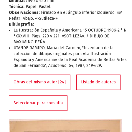
Medidas:
590 x 450 mm
Técnica:
Papel. Pastel.
Observaciones:
Firmado en el ángulo inferior izquierdo. «M
Peña». Abajo: «-Sutileza-».
Bibliografía:
La Ilustración Española y Americana 15 OCTUBRE 1906-2.° N.
°XXXVIII. Págs. 220 y 221. «SOTILEZA». / DIBUJO DE
MAXIMINO PEÑA.
UTANDE RAMIRO, María del Carmen, "Inventario de la
colección de dibujos originales para «La Ilustración
Española y Americana» de la Real Academia de Bellas Artes
de San Fernando",
Academia
, 64, 1987, 249-329.
Obras del mismo autor [24]
Listado de autores
Seleccionar para consulta