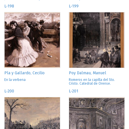
L-198
L-199
Pla y Gallardo, Cecilio
Poy Dalmau, Manuel
En la verbena
Romeros en la capilla del Sto.
Cristo. Catedral de Orense.
L-200
L-201