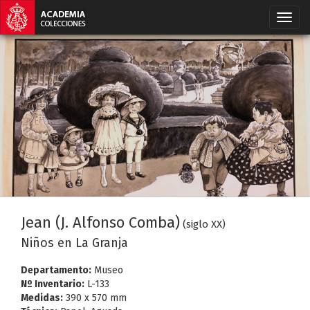
Jean (J. Alfonso Comba)
(siglo XX)
Niños en La Granja
Departamento:
Museo
Nº Inventario:
L-133
Medidas:
390 x 570 mm