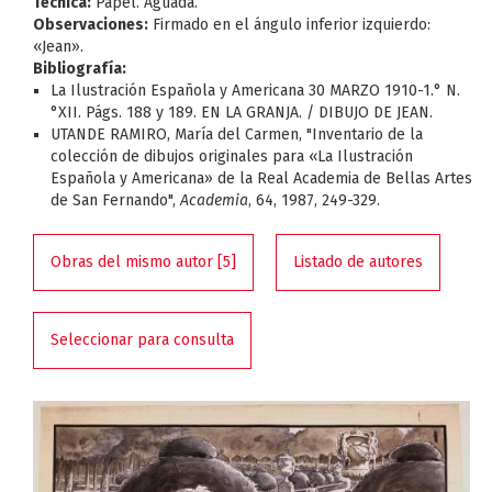
Técnica:
Papel. Aguada.
Observaciones:
Firmado en el ángulo inferior izquierdo:
«Jean».
Bibliografía:
La Ilustración Española y Americana 30 MARZO 1910-1.° N.
°XII. Págs. 188 y 189. EN LA GRANJA. / DIBUJO DE JEAN.
UTANDE RAMIRO, María del Carmen, "Inventario de la
colección de dibujos originales para «La Ilustración
Española y Americana» de la Real Academia de Bellas Artes
de San Fernando",
Academia
, 64, 1987, 249-329.
Obras del mismo autor [5]
Listado de autores
Seleccionar para consulta