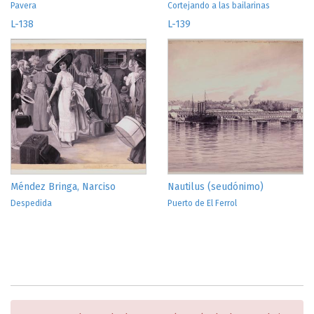
Pavera
Cortejando a las bailarinas
L-138
L-139
Méndez Bringa, Narciso
Nautilus (seudónimo)
Despedida
Puerto de El Ferrol