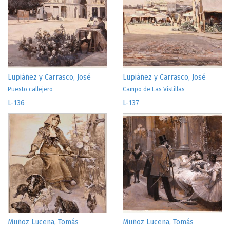
Lupiáñez y Carrasco, José
Lupiáñez y Carrasco, José
Puesto callejero
Campo de Las Vistillas
L-136
L-137
Muñoz Lucena, Tomás
Muñoz Lucena, Tomás