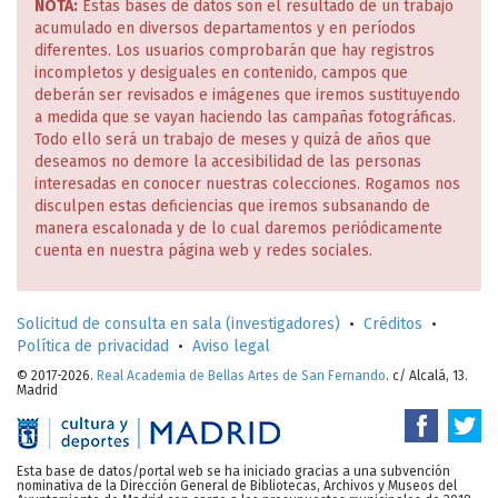
NOTA:
Estas bases de datos son el resultado de un trabajo
acumulado en diversos departamentos y en períodos
diferentes. Los usuarios comprobarán que hay registros
incompletos y desiguales en contenido, campos que
deberán ser revisados e imágenes que iremos sustituyendo
a medida que se vayan haciendo las campañas fotográficas.
Todo ello será un trabajo de meses y quizá de años que
deseamos no demore la accesibilidad de las personas
interesadas en conocer nuestras colecciones. Rogamos nos
disculpen estas deficiencias que iremos subsanando de
manera escalonada y de lo cual daremos periódicamente
cuenta en nuestra página web y redes sociales.
Solicitud de consulta en sala (investigadores)
•
Créditos
•
Política de privacidad
•
Aviso legal
© 2017-2026.
Real Academia de Bellas Artes de San Fernando
. c/ Alcalá, 13.
Madrid
Esta base de datos/portal web se ha iniciado gracias a una subvención
nominativa de la Dirección General de Bibliotecas, Archivos y Museos del