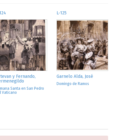
124
L-125
tevan y Fernando,
Garnelo Alda, José
ermenegildo
Domingo de Ramos
mana Santa en San Pedro
l Vaticano