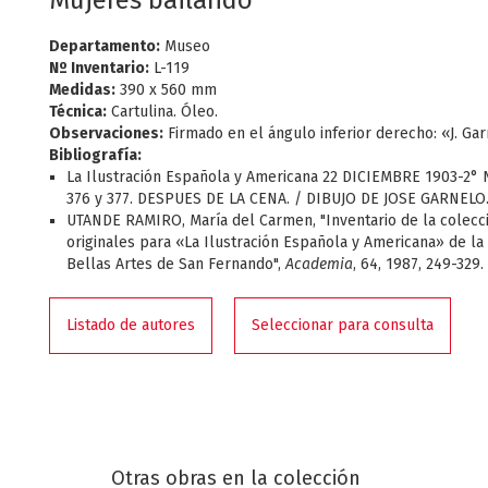
Mujeres bailando
Departamento:
Museo
Nº Inventario:
L-119
Medidas:
390 x 560 mm
Técnica:
Cartulina. Óleo.
Observaciones:
Firmado en el ángulo inferior derecho: «J. Gar
Bibliografía:
La Ilustración Española y Americana 22 DICIEMBRE 1903-2° N.
376 y 377. DESPUES DE LA CENA. / DIBUJO DE JOSE GARNELO
UTANDE RAMIRO, María del Carmen, "Inventario de la colecc
originales para «La Ilustración Española y Americana» de l
Bellas Artes de San Fernando",
Academia
, 64, 1987, 249-329.
Listado de autores
Seleccionar para consulta
Otras obras en la colección