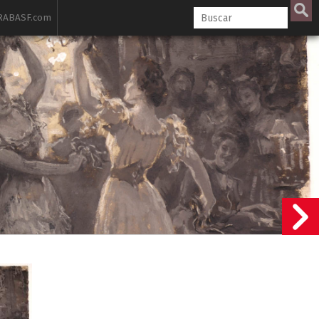
ABASF.com