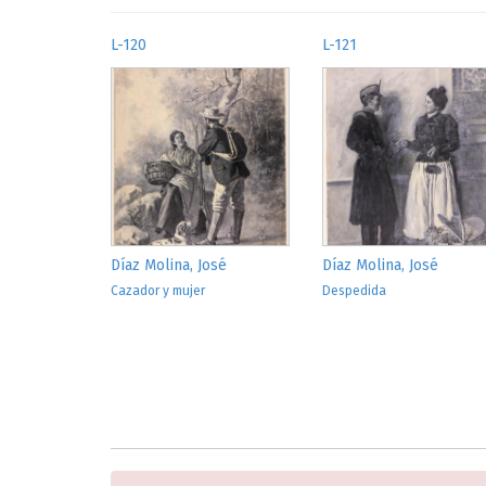
L-120
L-121
Díaz Molina, José
Díaz Molina, José
Cazador y mujer
Despedida