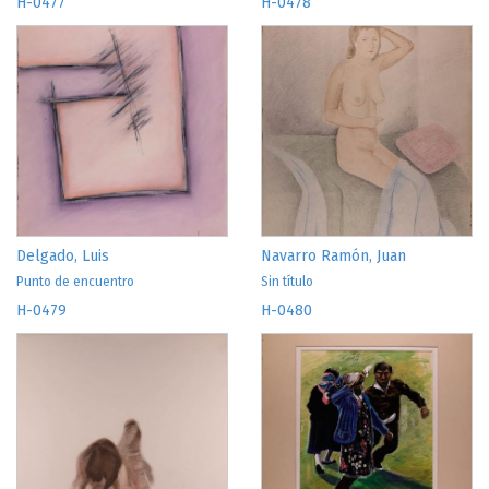
H-0477
H-0478
Delgado, Luis
Navarro Ramón, Juan
Punto de encuentro
Sin título
H-0479
H-0480