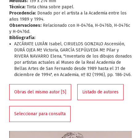
Medidas:
159 x 214 mm
Técnica:
Tinta china sobre papel.
Procedencia:
Donado por el artista a la Academia entre los
años 1989 y 1994.
Observaciones:
Relacionado con H-0476a, H-0476b, H-0476c
y H-0476d.
Bibliografía:
AZCÁRATE LUXÁN Isabel, CIRUELOS GONZALO Ascensión,
DURÁ OJEA Mª Victoria, GARCÍA SEPÚLVEDA Mª Pilar y
RIVERA NAVARRO Elena, "Inventario de los dibujos donados
por artistas actuales al Museo de la Real Academia de
Bellas Artes de San Fernando desde 1989 hasta el 31 de
diciembre de 1994", en Academia, nº 82 (1996), pp. 186-246.
Obras del mismo autor [5]
Listado de autores
Seleccionar para consulta