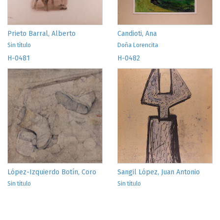
Prieto Barral, Alberto
Candioti, Ana
Sin título
Doña Lorencita
H-0481
H-0482
López-Izquierdo Botín, Coro
Sangil López, Juan Antonio
Sin título
Sin título