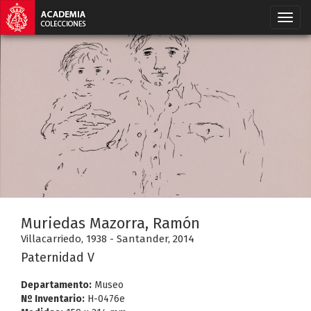
Muriedas Mazorra, Ramón
Villacarriedo, 1938 - Santander, 2014
Paternidad V
Departamento:
Museo
Nº Inventario:
H-0476e