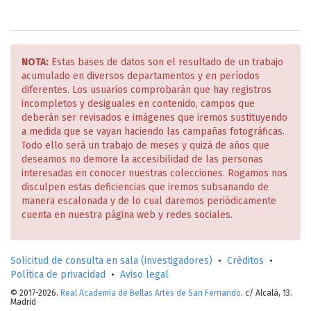
NOTA:
Estas bases de datos son el resultado de un trabajo
acumulado en diversos departamentos y en períodos
diferentes. Los usuarios comprobarán que hay registros
incompletos y desiguales en contenido, campos que
deberán ser revisados e imágenes que iremos sustituyendo
a medida que se vayan haciendo las campañas fotográficas.
Todo ello será un trabajo de meses y quizá de años que
deseamos no demore la accesibilidad de las personas
interesadas en conocer nuestras colecciones. Rogamos nos
disculpen estas deficiencias que iremos subsanando de
manera escalonada y de lo cual daremos periódicamente
cuenta en nuestra página web y redes sociales.
Solicitud de consulta en sala (investigadores)
•
Créditos
•
Política de privacidad
•
Aviso legal
© 2017-2026.
Real Academia de Bellas Artes de San Fernando
. c/ Alcalá, 13.
Madrid