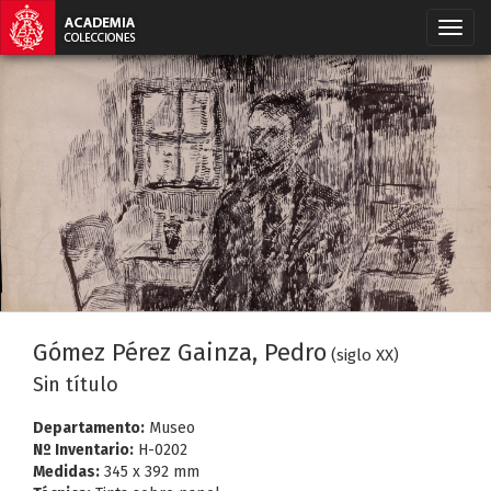
Gómez Pérez Gainza, Pedro
(siglo XX)
Sin título
Departamento:
Museo
Nº Inventario:
H-0202
Medidas:
345 x 392 mm