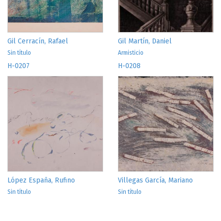
Gil Cerracín, Rafael
Gil Martín, Daniel
Sin título
Armisticio
H-0207
H-0208
López España, Rufino
Villegas García, Mariano
Sin título
Sin título