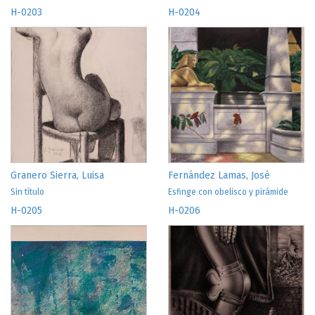
H-0203
H-0204
Granero Sierra, Luisa
Fernández Lamas, José
Sin título
Esfinge con obelisco y pirámide
H-0205
H-0206