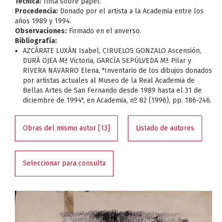
Técnica:
Tinta sobre papel.
Procedencia:
Donado por el artista a la Academia entre los
años 1989 y 1994.
Observaciones:
Firmado en el anverso.
Bibliografía:
AZCÁRATE LUXÁN Isabel, CIRUELOS GONZALO Ascensión,
DURÁ OJEA Mª Victoria, GARCÍA SEPÚLVEDA Mª Pilar y
RIVERA NAVARRO Elena, "Inventario de los dibujos donados
por artistas actuales al Museo de la Real Academia de
Bellas Artes de San Fernando desde 1989 hasta el 31 de
diciembre de 1994", en Academia, nº 82 (1996), pp. 186-246.
Obras del mismo autor [13]
Listado de autores
Seleccionar para consulta