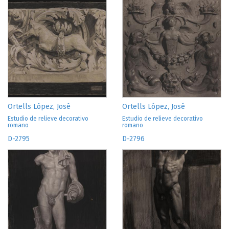
Ortells López, José
Ortells López, José
Estudio de relieve decorativo
Estudio de relieve decorativo
romano
romano
D-2795
D-2796