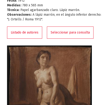
Fecha:
1912
Medidas:
780 x 565 mm
Técnica:
Papel agarbanzado claro. Lápiz marrón.
Observaciones:
A lápiz marrón, en el ángulo inferior derecho:
"J. Ortells / Roma 1912".
Listado de autores
Seleccionar para consulta