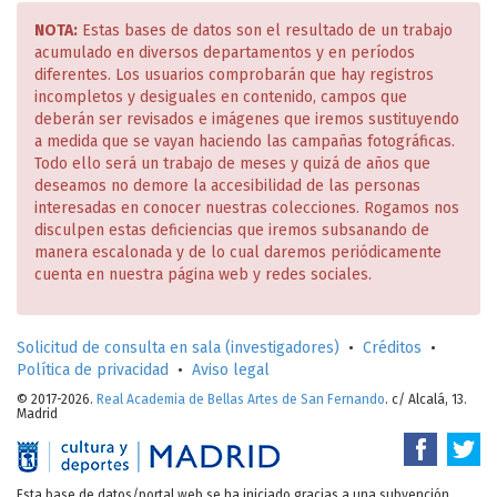
NOTA:
Estas bases de datos son el resultado de un trabajo
acumulado en diversos departamentos y en períodos
diferentes. Los usuarios comprobarán que hay registros
incompletos y desiguales en contenido, campos que
deberán ser revisados e imágenes que iremos sustituyendo
a medida que se vayan haciendo las campañas fotográficas.
Todo ello será un trabajo de meses y quizá de años que
deseamos no demore la accesibilidad de las personas
interesadas en conocer nuestras colecciones. Rogamos nos
disculpen estas deficiencias que iremos subsanando de
manera escalonada y de lo cual daremos periódicamente
cuenta en nuestra página web y redes sociales.
Solicitud de consulta en sala (investigadores)
•
Créditos
•
Política de privacidad
•
Aviso legal
© 2017-2026.
Real Academia de Bellas Artes de San Fernando
. c/ Alcalá, 13.
Madrid
Esta base de datos/portal web se ha iniciado gracias a una subvención