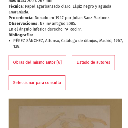
Medidas:
200 x 267 mm
Técnica:
Papel agarbanzado claro. Lápiz negro y aguada
anaranjada.
Procedencia:
Donado en 1947 por Julián Sanz Martínez.
Observaciones:
Nº inv antiguo 2085.
En el ángulo inferior derecho: "A Rodin".
Bibliografía:
PÉREZ SÁNCHEZ, Alfonso, Catálogo de dibujos, Madrid, 1967,
128.
Obras del mismo autor [6]
Listado de autores
Seleccionar para consulta