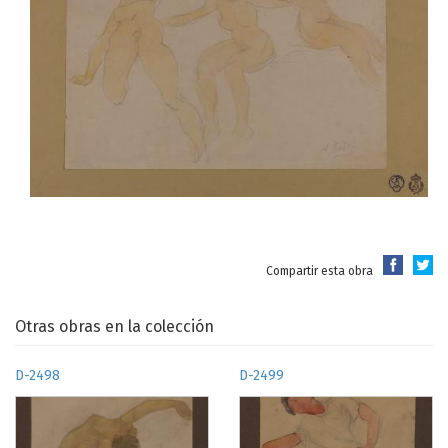
Compartir esta obra
Otras obras en la colección
D-2498
D-2499