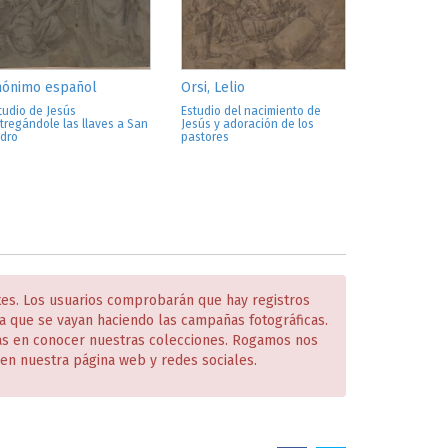
nónimo español
Orsi, Lelio
tudio de Jesús
Estudio del nacimiento de
tregándole las llaves a San
Jesús y adoración de los
dro
pastores
tes. Los usuarios comprobarán que hay registros
 que se vayan haciendo las campañas fotográficas.
das en conocer nuestras colecciones. Rogamos nos
en nuestra página web y redes sociales.