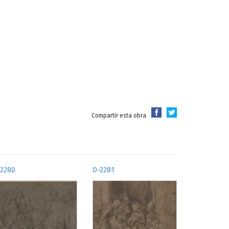
Compartir esta obra
-2280
D-2281