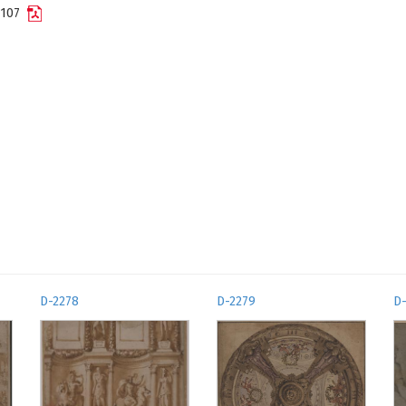
9-107
D-2278
D-2279
D