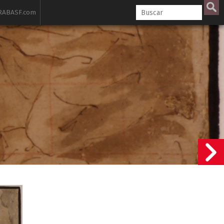
ABASF.com