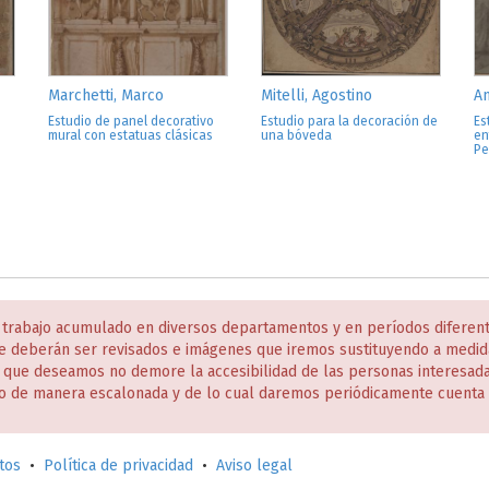
Marchetti, Marco
Mitelli, Agostino
A
Estudio de panel decorativo
Estudio para la decoración de
Es
mural con estatuas clásicas
una bóveda
en
Pe
 trabajo acumulado en diversos departamentos y en períodos diferen
e deberán ser revisados e imágenes que iremos sustituyendo a medida
s que deseamos no demore la accesibilidad de las personas interesa
o de manera escalonada y de lo cual daremos periódicamente cuenta 
tos
•
Política de privacidad
•
Aviso legal