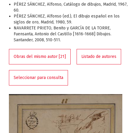
PÉREZ SÁNCHEZ, Alfonso, Catálogo de dibujos, Madrid, 1967,
60.
PÉREZ SÁNCHEZ, Alfonso (ed.), El dibujo español en los
siglos de oro, Madrid, 1980, 59.
NAVARRETE PRIETO, Benito y GARCÍA DE LA TORRE,
Fuensanta, Antonio del Castillo [1616-1668] Dibujos.
Santander, 2008, 510-511.
Obras del mismo autor [21]
Listado de autores
Seleccionar para consulta