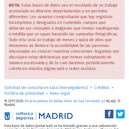
NOTA:
Estas bases de datos son el resultado de un trabajo
acumulado en diversos departamentos y en períodos
diferentes. Los usuarios comprobarán que hay registros
incompletos y desiguales en contenido, campos que
deberán ser revisados e imágenes que iremos sustituyendo
a medida que se vayan haciendo las campañas fotográficas.
Todo ello será un trabajo de meses y quizá de años que
deseamos no demore la accesibilidad de las personas
interesadas en conocer nuestras colecciones. Rogamos nos
disculpen estas deficiencias que iremos subsanando de
manera escalonada y de lo cual daremos periódicamente
cuenta en nuestra página web y redes sociales.
Solicitud de consulta en sala (investigadores)
•
Créditos
•
Política de privacidad
•
Aviso legal
© 2017-2026.
Real Academia de Bellas Artes de San Fernando
. c/ Alcalá, 13.
Madrid
Esta base de datos/portal web se ha iniciado gracias a una subvención