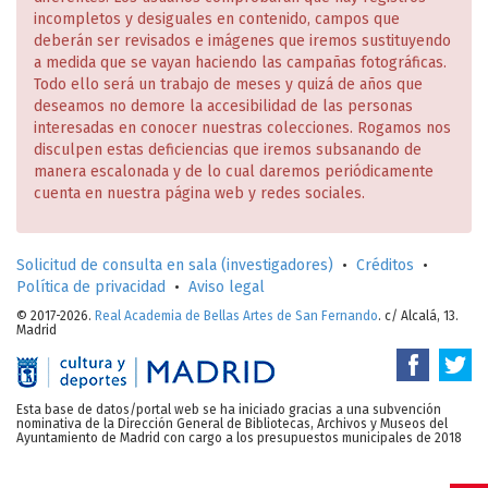
incompletos y desiguales en contenido, campos que
deberán ser revisados e imágenes que iremos sustituyendo
a medida que se vayan haciendo las campañas fotográficas.
Todo ello será un trabajo de meses y quizá de años que
deseamos no demore la accesibilidad de las personas
interesadas en conocer nuestras colecciones. Rogamos nos
disculpen estas deficiencias que iremos subsanando de
manera escalonada y de lo cual daremos periódicamente
cuenta en nuestra página web y redes sociales.
Solicitud de consulta en sala (investigadores)
•
Créditos
•
Política de privacidad
•
Aviso legal
© 2017-2026.
Real Academia de Bellas Artes de San Fernando
. c/ Alcalá, 13.
Madrid
Esta base de datos/portal web se ha iniciado gracias a una subvención
nominativa de la Dirección General de Bibliotecas, Archivos y Museos del
Ayuntamiento de Madrid con cargo a los presupuestos municipales de 2018