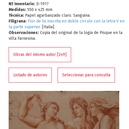
Nº Inventario:
D-1917
Medidas:
550 x 425 mm
Técnica:
Papel agarbanzado claro. Sanguina.
Filigrana:
Flor de lis inscrita en doble círculo con la letra V en
la parte superior.
[Italia]
Observaciones:
Copia del original de la logia de Pisque en la
villa Farnesina.
Obras del mismo autor [249]
Listado de autores
Seleccionar para consulta