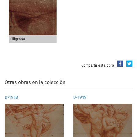
Filigrana
Compartir esta obra
Otras obras en la colección
D-1918
D-1919