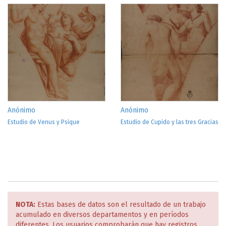
Anónimo
Anónimo
Estudio de Venus y Psique
Estudio de Cupido y las tres Gracias
NOTA:
Estas bases de datos son el resultado de un trabajo
acumulado en diversos departamentos y en períodos
diferentes. Los usuarios comprobarán que hay registros