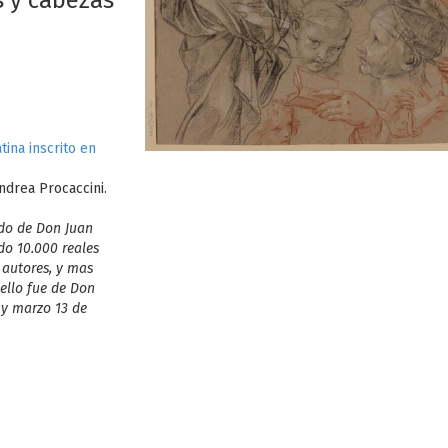
s y cabezas
tina inscrito en
drea Procaccini.
ido de Don Juan
o 10.000 reales
 autores, y mas
 ello fue de Don
 y marzo 13 de