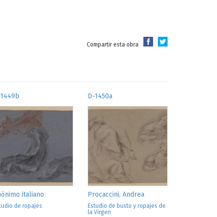
Compartir esta obra
-1449b
D-1450a
ónimo italiano
Procaccini, Andrea
tudio de ropajes
Estudio de busto y ropajes de
la Virgen