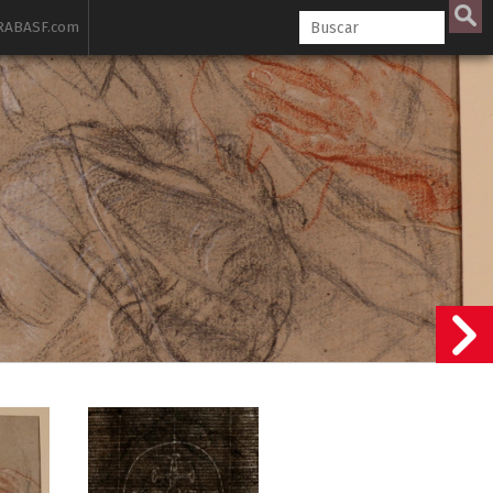
ABASF.com