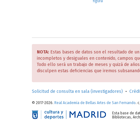
figura
NOTA:
Estas bases de datos son el resultado de un
incompletos y desiguales en contenido, campos qu
Todo ello será un trabajo de meses y quizá de año
disculpen estas deficiencias que iremos subsanand
Solicitud de consulta en sala (investigadores)
•
Crédi
© 2017-2026.
Real Academia de Bellas Artes de San Fernando
. 
Esta base de da
Bibliotecas, Ar