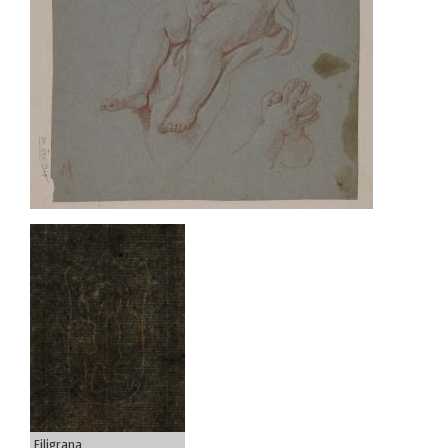
Filigrana