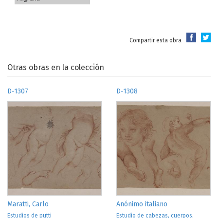
Compartir esta obra
Otras obras en la colección
D-1307
D-1308
Maratti, Carlo
Anónimo italiano
Estudios de putti
Estudio de cabezas, cuerpos,