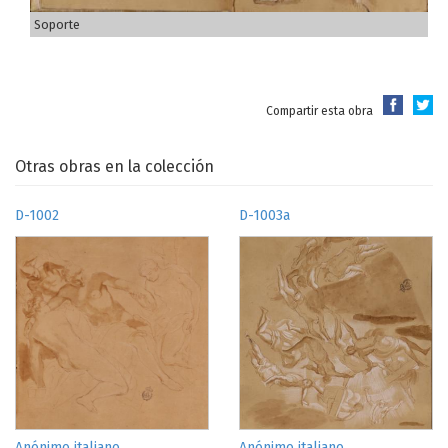
Soporte
Compartir esta obra
Otras obras en la colección
D-1002
D-1003a
Anónimo italiano
Anónimo italiano