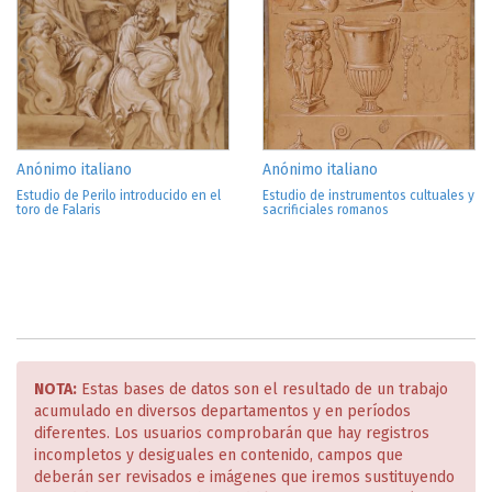
Anónimo italiano
Anónimo italiano
Estudio de Perilo introducido en el
Estudio de instrumentos cultuales y
toro de Falaris
sacrificiales romanos
NOTA:
Estas bases de datos son el resultado de un trabajo
acumulado en diversos departamentos y en períodos
diferentes. Los usuarios comprobarán que hay registros
incompletos y desiguales en contenido, campos que
deberán ser revisados e imágenes que iremos sustituyendo