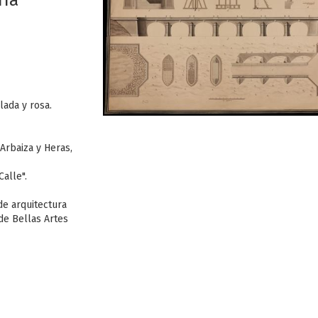
ría
lada y rosa.
Arbaiza y Heras,
Calle".
de arquitectura
de Bellas Artes