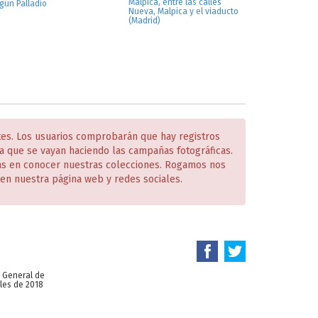
Malpica, entre las calles
gún Palladio
Nueva, Malpica y el viaducto
(Madrid)
tes. Los usuarios comprobarán que hay registros
 que se vayan haciendo las campañas fotográficas.
das en conocer nuestras colecciones. Rogamos nos
en nuestra página web y redes sociales.
n General de
les de 2018