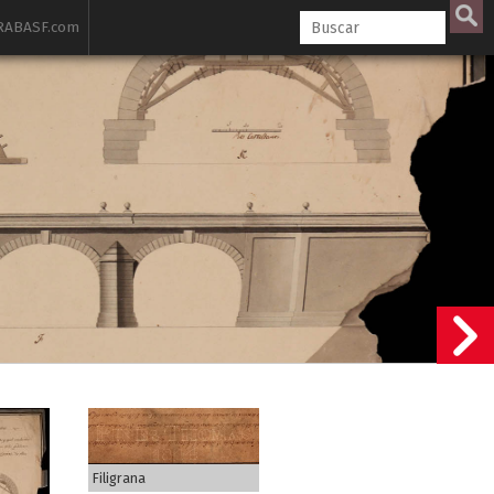
ABASF.com
Filigrana