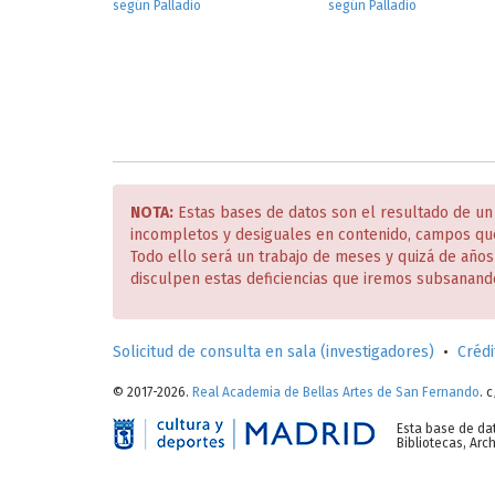
según Palladio
según Palladio
NOTA:
Estas bases de datos son el resultado de un
incompletos y desiguales en contenido, campos qu
Todo ello será un trabajo de meses y quizá de año
disculpen estas deficiencias que iremos subsanand
Solicitud de consulta en sala (investigadores)
•
Crédi
© 2017-2026.
Real Academia de Bellas Artes de San Fernando
. 
Esta base de da
Bibliotecas, Ar