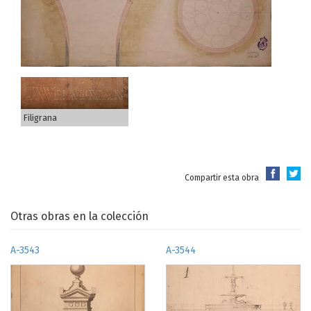
Filigrana
Compartir esta obra
Otras obras en la colección
A-3543
A-3544