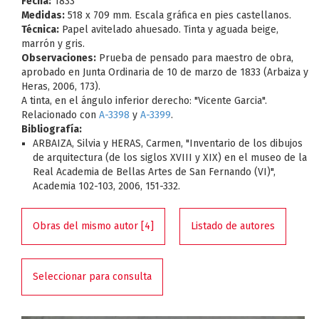
Fecha:
1833
Medidas:
518 x 709 mm. Escala gráfica en pies castellanos.
Técnica:
Papel avitelado ahuesado. Tinta y aguada beige,
marrón y gris.
Observaciones:
Prueba de pensado para maestro de obra,
aprobado en Junta Ordinaria de 10 de marzo de 1833 (Arbaiza y
Heras, 2006, 173).
A tinta, en el ángulo inferior derecho: "Vicente Garcia".
Relacionado con
A-3398
y
A-3399
.
Bibliografía:
ARBAIZA, Silvia y HERAS, Carmen, "Inventario de los dibujos
de arquitectura (de los siglos XVIII y XIX) en el museo de la
Real Academia de Bellas Artes de San Fernando (VI)",
Academia 102-103, 2006, 151-332.
Obras del mismo autor [4]
Listado de autores
Seleccionar para consulta