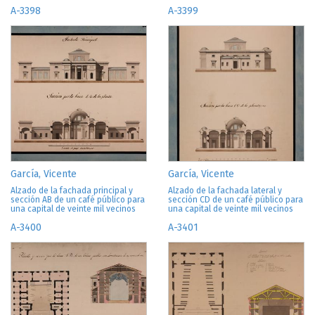
A-3398
A-3399
García, Vicente
García, Vicente
Alzado de la fachada principal y
Alzado de la fachada lateral y
sección AB de un café público para
sección CD de un café público para
una capital de veinte mil vecinos
una capital de veinte mil vecinos
A-3400
A-3401