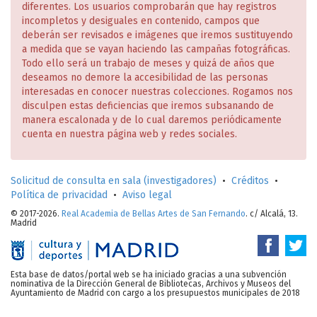
diferentes. Los usuarios comprobarán que hay registros
incompletos y desiguales en contenido, campos que
deberán ser revisados e imágenes que iremos sustituyendo
a medida que se vayan haciendo las campañas fotográficas.
Todo ello será un trabajo de meses y quizá de años que
deseamos no demore la accesibilidad de las personas
interesadas en conocer nuestras colecciones. Rogamos nos
disculpen estas deficiencias que iremos subsanando de
manera escalonada y de lo cual daremos periódicamente
cuenta en nuestra página web y redes sociales.
Solicitud de consulta en sala (investigadores)
•
Créditos
•
Política de privacidad
•
Aviso legal
© 2017-2026.
Real Academia de Bellas Artes de San Fernando
. c/ Alcalá, 13.
Madrid
Esta base de datos/portal web se ha iniciado gracias a una subvención
nominativa de la Dirección General de Bibliotecas, Archivos y Museos del
Ayuntamiento de Madrid con cargo a los presupuestos municipales de 2018