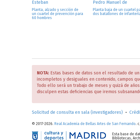
Esteban
Pedro Manuel de
Planta, alzado y sección de
Planta baja de un cuartel p
un cuartel de prevención para
dos batallones de infanterí
60 hombres
NOTA:
Estas bases de datos son el resultado de un
incompletos y desiguales en contenido, campos qu
Todo ello será un trabajo de meses y quizá de año
disculpen estas deficiencias que iremos subsanand
Solicitud de consulta en sala (investigadores)
•
Crédi
© 2017-2026.
Real Academia de Bellas Artes de San Fernando
. 
Esta base de da
Bibliotecas, Ar