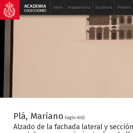
Inicio
Arquitectura
Escultura
Pintura
Plá, Mariano
(siglo XIX)
Alzado de la fachada lateral y secció