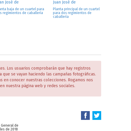
an José de
Juan José de
anta baja de un cuartel para
Planta principal de un cuartel
s regimientos de caballería
para dos regimientos de
caballería
tes. Los usuarios comprobarán que hay registros
 que se vayan haciendo las campañas fotográficas.
das en conocer nuestras colecciones. Rogamos nos
en nuestra página web y redes sociales.
n General de
les de 2018