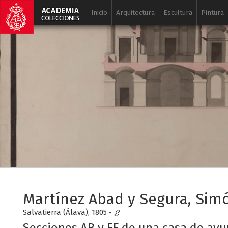
Inicio
Arquitectura
Escultura
Pintura
Martínez Abad y Segura, Sim
Salvatierra (Álava), 1805 - ¿?