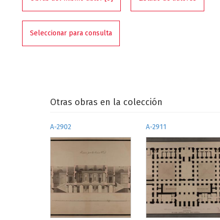
Seleccionar para consulta
Otras obras en la colección
A-2902
A-2911