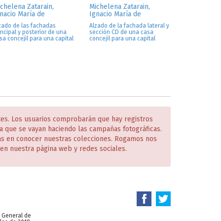
chelena Zatarain,
Michelena Zatarain,
nacio María de
Ignacio María de
zado de las fachadas
Alzado de la fachada lateral y
incipal y posterior de una
sección CD de una casa
sa concejil para una capital
concejil para una capital
tes. Los usuarios comprobarán que hay registros
 que se vayan haciendo las campañas fotográficas.
das en conocer nuestras colecciones. Rogamos nos
en nuestra página web y redes sociales.
n General de