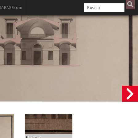
ABASF.com
Filigrana