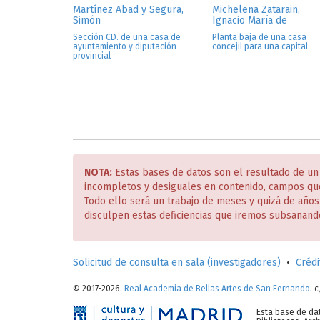
Martínez Abad y Segura,
Michelena Zatarain,
Simón
Ignacio María de
Sección CD. de una casa de
Planta baja de una casa
ayuntamiento y diputación
concejil para una capital
provincial
NOTA:
Estas bases de datos son el resultado de un
incompletos y desiguales en contenido, campos qu
Todo ello será un trabajo de meses y quizá de año
disculpen estas deficiencias que iremos subsanand
Solicitud de consulta en sala (investigadores)
•
Crédi
© 2017-2026.
Real Academia de Bellas Artes de San Fernando
. 
Esta base de da