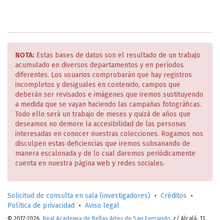
NOTA:
Estas bases de datos son el resultado de un trabajo
acumulado en diversos departamentos y en períodos
diferentes. Los usuarios comprobarán que hay registros
incompletos y desiguales en contenido, campos que
deberán ser revisados e imágenes que iremos sustituyendo
a medida que se vayan haciendo las campañas fotográficas.
Todo ello será un trabajo de meses y quizá de años que
deseamos no demore la accesibilidad de las personas
interesadas en conocer nuestras colecciones. Rogamos nos
disculpen estas deficiencias que iremos subsanando de
manera escalonada y de lo cual daremos periódicamente
cuenta en nuestra página web y redes sociales.
Solicitud de consulta en sala (investigadores)
•
Créditos
•
Política de privacidad
•
Aviso legal
© 2017-2026.
Real Academia de Bellas Artes de San Fernando
. c/ Alcalá, 13.