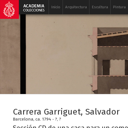
Inicio
Arquitectura
Escultura
Pintura
Carrera Garriguet, Salvador
Barcelona, ca. 1794 - ?, ?