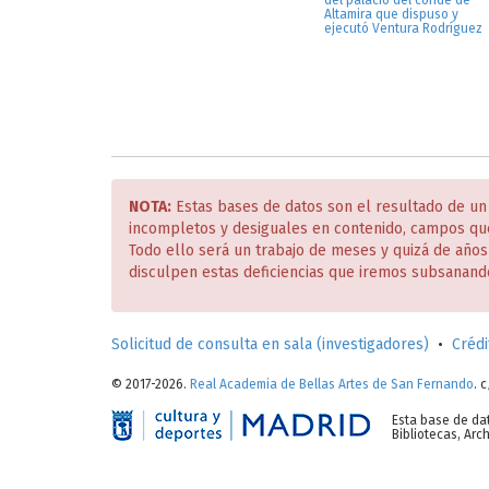
del palacio del conde de
Altamira que dispuso y
ejecutó Ventura Rodríguez
NOTA:
Estas bases de datos son el resultado de un
incompletos y desiguales en contenido, campos qu
Todo ello será un trabajo de meses y quizá de año
disculpen estas deficiencias que iremos subsanand
Solicitud de consulta en sala (investigadores)
•
Crédi
© 2017-2026.
Real Academia de Bellas Artes de San Fernando
. 
Esta base de da
Bibliotecas, Ar