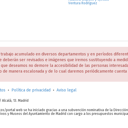
Ventura Rodríguez
 trabajo acumulado en diversos departamentos y en períodos diferen
e deberán ser revisados e imágenes que iremos sustituyendo a medida
s que deseamos no demore la accesibilidad de las personas interesa
o de manera escalonada y de lo cual daremos periódicamente cuenta 
tos
•
Política de privacidad
•
Aviso legal
c/ Alcalá, 13. Madrid
tos/portal web se ha iniciado gracias a una subvención nominativa de la Direcció
chivos y Museos del Ayuntamiento de Madrid con cargo a los presupuestos municipa