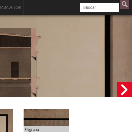
ABASF.com
Filigrana