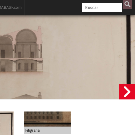
ABASF.com
Filigrana