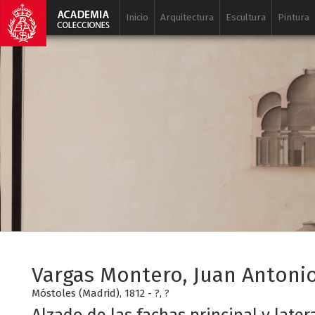
Inicio
Arquitectura
Escultura
Pintura
Vargas Montero, Juan Antoni
Móstoles (Madrid), 1812 - ?, ?