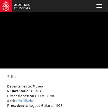
Silla
Departamento:
Museo
Nº Inventario:
AD-G-489
Dimensiones:
90 x 47 x 34 cm.
Serie:
Mobiliario
Procedencia:
Legado Guitarte, 1978.