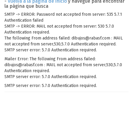
-
Vuelva a la página de inicio
y navegue para encontrar
la página que busca
SMTP -> ERROR: Password not accepted from server: 535 5.7.1
Authentication failed
SMTP -> ERROR: MAIL not accepted from server: 530 5.7.0
Authentication required.
The following From address failed: dibujos@rabasf.com : MAIL
not accepted from server,530,5.7.0 Authentication required.
SMTP server error: 5.7.0 Authentication required.
Mailer Error: The following From address failed:
dibujos@rabasf.com : MAIL not accepted from server,530,5.7.0
Authentication required.
SMTP server error: 5.7.0 Authentication required.
SMTP server error: 5.7.0 Authentication required.