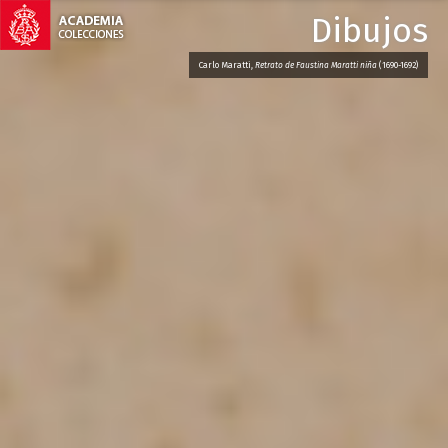
Escultura
Roberto Michel,
El Genio de la Escultura
(1759)